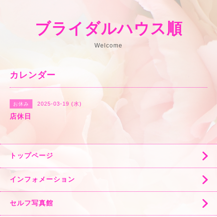
ブライダルハウス順
Welcome
カレンダー
2025-03-19 (水)
お休み
店休日
トップページ
インフォメーション
セルフ写真館