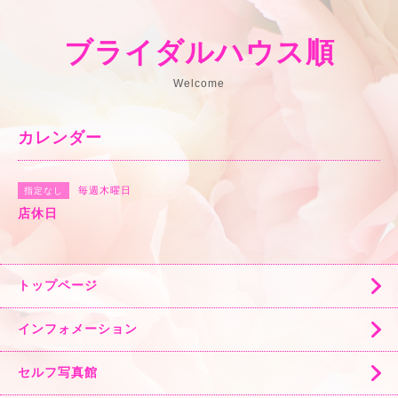
ブライダルハウス順
Welcome
カレンダー
毎週木曜日
指定なし
店休日
トップページ
インフォメーション
セルフ写真館