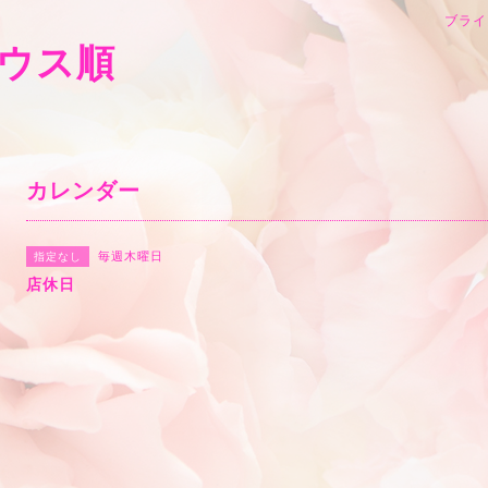
ブライ
ウス順
カレンダー
毎週木曜日
指定なし
店休日