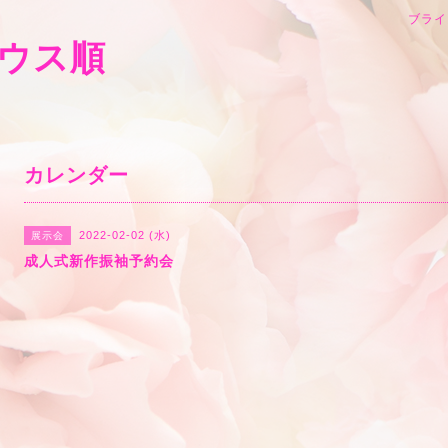
ブライ
ウス順
カレンダー
2022-02-02 (水)
展示会
成人式新作振袖予約会