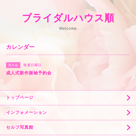
ブライダルハウス順
Welcome
カレンダー
毎週日曜日
展示会
成人式新作振袖予約会
トップページ
インフォメーション
セルフ写真館