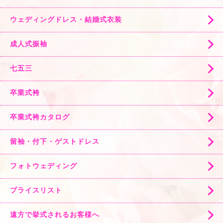
ウェディングドレス・結婚式衣装
成人式振袖
七五三
卒業式袴
卒業式袴カタログ
留袖・付下・ゲストドレス
フォトウェディング
プライスリスト
遠方で挙式されるお客様へ