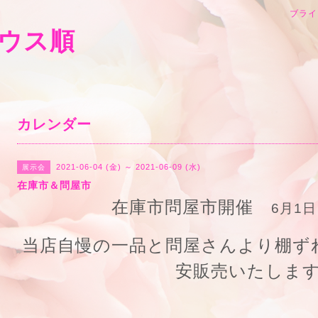
ブライ
ウス順
カレンダー
2021-06-04 (金) ～ 2021-06-09 (水)
展示会
在庫市＆問屋市
在庫市問屋市開催
6月1日
当店自慢の一品と問屋さんより棚ず
安販売いたしま