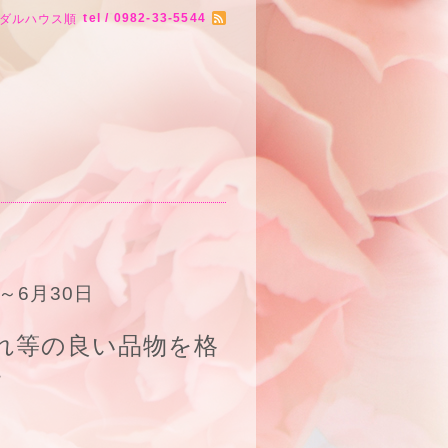
tel / 0982-33-5544
ダルハウス順
～6月30日
れ等の良い品物を格
す