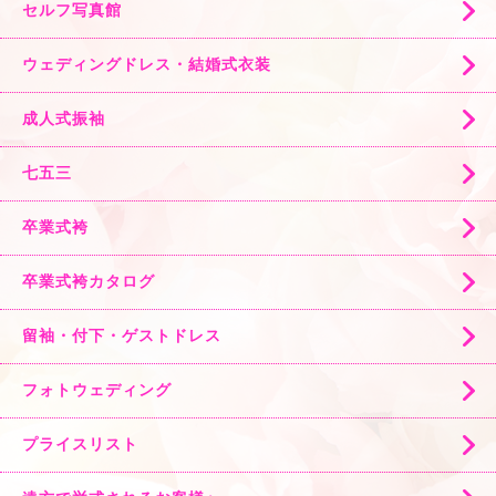
セルフ写真館
ウェディングドレス・結婚式衣装
成人式振袖
七五三
卒業式袴
卒業式袴カタログ
留袖・付下・ゲストドレス
フォトウェディング
プライスリスト