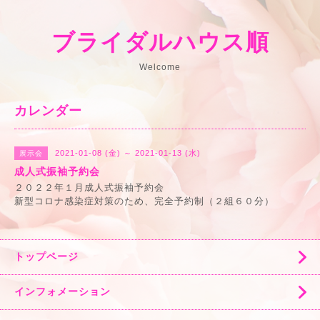
ブライダルハウス順
Welcome
カレンダー
2021-01-08 (金) ～ 2021-01-13 (水)
展示会
成人式振袖予約会
２０２２年１月成人式振袖予約会
新型コロナ感染症対策のため、完全予約制（２組６０分）
トップページ
インフォメーション