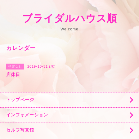
ブライダルハウス順
Welcome
カレンダー
2019-10-31 (木)
指定なし
店休日
トップページ
インフォメーション
セルフ写真館