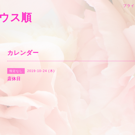
ブライ
ウス順
カレンダー
2019-10-24 (木)
指定なし
店休日