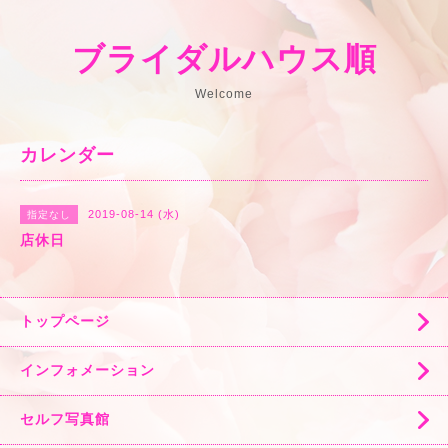
ブライダルハウス順
Welcome
カレンダー
2019-08-14 (水)
指定なし
店休日
トップページ
インフォメーション
セルフ写真館